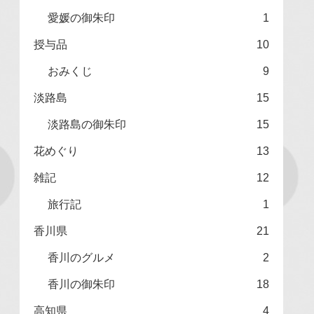
愛媛の御朱印
1
授与品
10
おみくじ
9
淡路島
15
淡路島の御朱印
15
花めぐり
13
雑記
12
旅行記
1
香川県
21
香川のグルメ
2
香川の御朱印
18
高知県
4