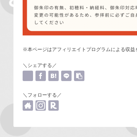
※本ページはアフィリエイトプログラムによる収益
＼シェアする／
＼フォローする／