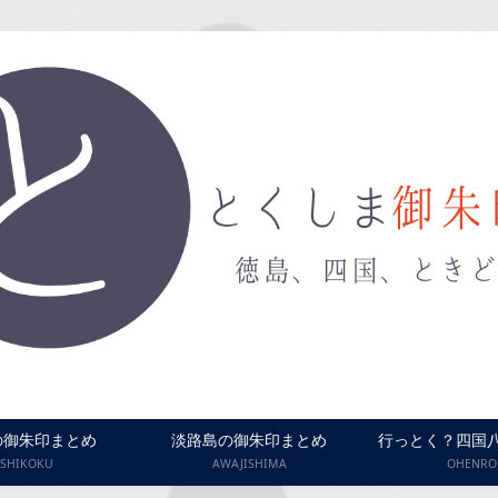
の御朱印まとめ
淡路島の御朱印まとめ
行っとく？四国
SHIKOKU
AWAJISHIMA
OHENRO