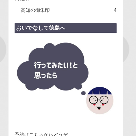
高知の御朱印
4
おいでなして徳島へ
予約はこちらからどうぞ。