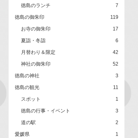
徳島のランチ
7
徳島の御朱印
119
お寺の御朱印
17
夏詣・冬詣
6
月替わり＆限定
42
神社の御朱印
52
徳島の神社
3
徳島の観光
11
スポット
1
徳島の行事・イベント
3
道の駅
2
愛媛県
1