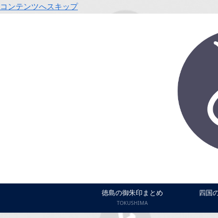
コンテンツへスキップ
徳島の御朱印まとめ
四国
TOKUSHIMA