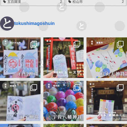
五百羅漢
2
松山市
2
tokushimagoshuin