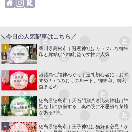
＼今日の人気記事はこちら／
香川県高松市｜冠纓神社はカラフルな御朱
印と縁結びの御利益で女性に人気！
淡路島七福神めぐり｜巡礼初心者にもおす
すめ！7つのお寺のルート、御朱印、御利
益まとめ
徳島県徳島市｜天石門別八倉比売神社は神
聖な山に鎮座する、奥の院に不思議な祭壇
がある神社
徳島県徳島市｜王子神社は猫好き必見！か