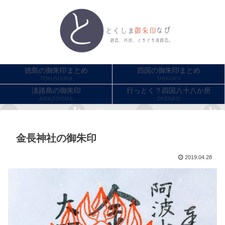
徳島の御朱印まとめ
四国の御朱印まとめ
TOKUSHIMA
SHIKOKU
淡路島の御朱印
行っとく？四国八十八か所
AWAJISHIMA
OHENRO
金長神社の御朱印
2019.04.28