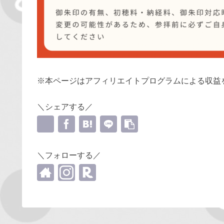
※本ページはアフィリエイトプログラムによる収益
＼シェアする／
＼フォローする／