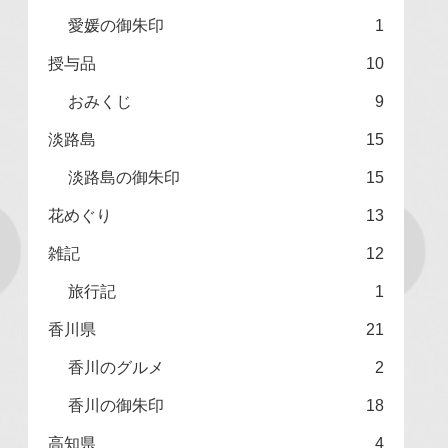
愛媛の御朱印
1
授与品
10
おみくじ
9
淡路島
15
淡路島の御朱印
15
花めぐり
13
雑記
12
旅行記
1
香川県
21
香川のグルメ
2
香川の御朱印
18
高知県
4