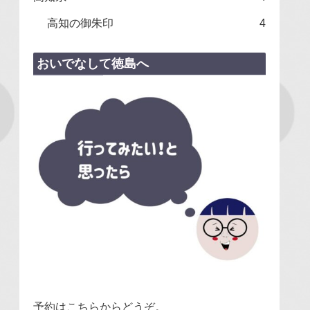
高知の御朱印
4
おいでなして徳島へ
予約はこちらからどうぞ。