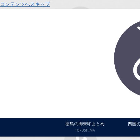
コンテンツへスキップ
徳島の御朱印まとめ
四国
TOKUSHIMA