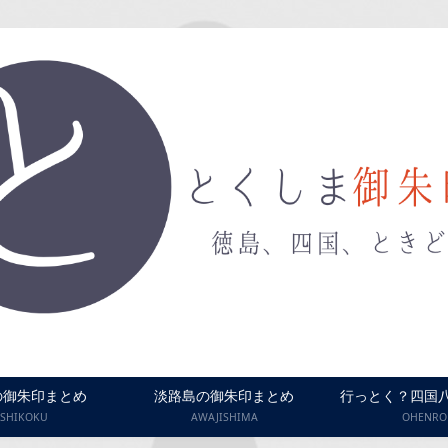
の御朱印まとめ
淡路島の御朱印まとめ
行っとく？四国
SHIKOKU
AWAJISHIMA
OHENRO