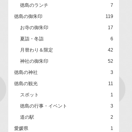
徳島のランチ
7
徳島の御朱印
119
お寺の御朱印
17
夏詣・冬詣
6
月替わり＆限定
42
神社の御朱印
52
徳島の神社
3
徳島の観光
11
スポット
1
徳島の行事・イベント
3
道の駅
2
愛媛県
1