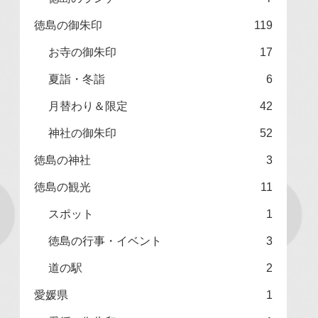
徳島の御朱印
119
お寺の御朱印
17
夏詣・冬詣
6
月替わり＆限定
42
神社の御朱印
52
徳島の神社
3
徳島の観光
11
スポット
1
徳島の行事・イベント
3
道の駅
2
愛媛県
1