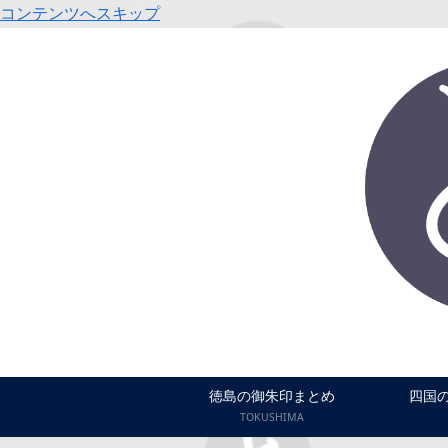
コンテンツへスキップ
徳島の御朱印まとめ
四国
TOKUSHIMA