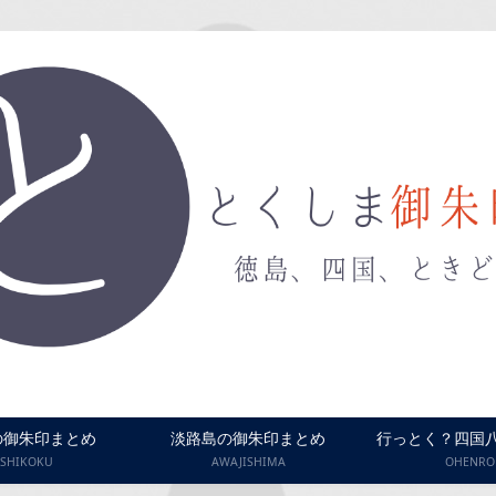
の御朱印まとめ
淡路島の御朱印まとめ
行っとく？四国
SHIKOKU
AWAJISHIMA
OHENRO