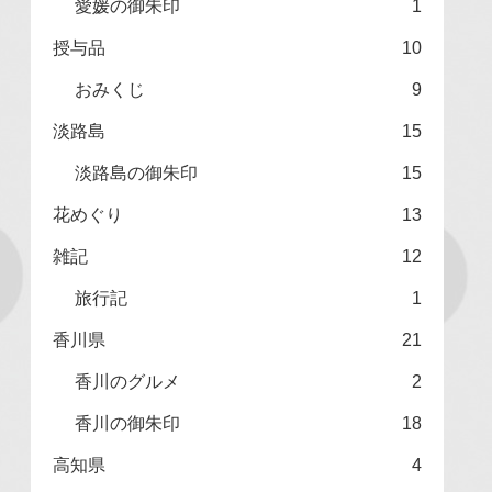
愛媛の御朱印
1
授与品
10
おみくじ
9
淡路島
15
淡路島の御朱印
15
花めぐり
13
雑記
12
旅行記
1
香川県
21
香川のグルメ
2
香川の御朱印
18
高知県
4