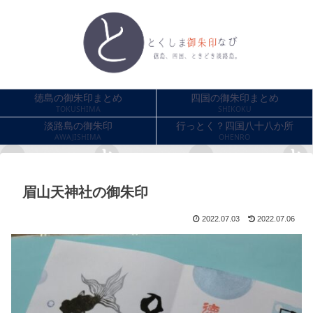
徳島の御朱印まとめ
四国の御朱印まとめ
TOKUSHIMA
SHIKOKU
淡路島の御朱印
行っとく？四国八十八か所
AWAJISHIMA
OHENRO
眉山天神社の御朱印
2022.07.03
2022.07.06