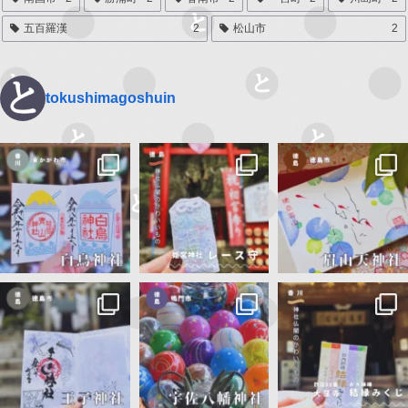
五百羅漢
2
松山市
2
tokushimagoshuin