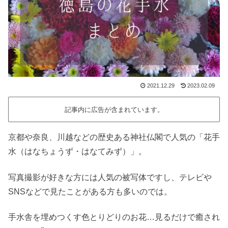
2021.12.29
2023.02.09
記事内に広告が含まれています。
京都や奈良、川越などの歴史ある神社仏閣で人気の「花手
水（はなちょうず・はなてみず）」。
写真撮影が好きな方には人気の被写体ですし、テレビや
SNSなどで見たことがある方も多いのでは。
手水舎を埋めつくす色とりどりのお花…見るだけで癒され