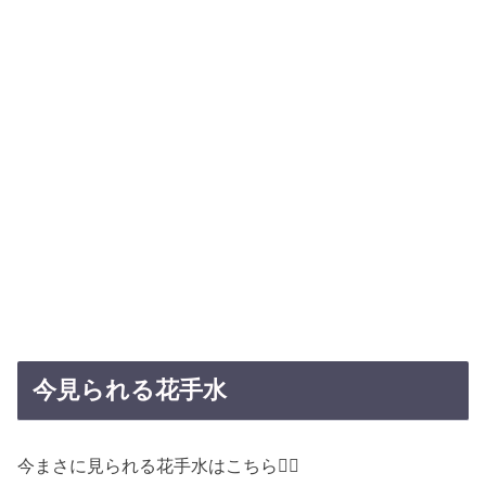
今見られる花手水
今まさに見られる花手水はこちら💁‍♀️