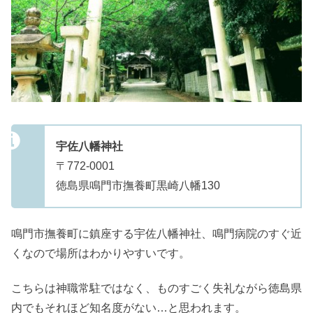
宇佐八幡神社
〒772-0001
徳島県鳴門市撫養町黒崎八幡130
鳴門市撫養町に鎮座する宇佐八幡神社、鳴門病院のすぐ近
くなので場所はわかりやすいです。
こちらは神職常駐ではなく、ものすごく失礼ながら徳島県
内でもそれほど知名度がない…と思われます。