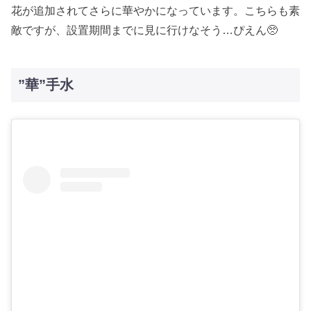
花が追加されてさらに華やかになっています。こちらも素
敵ですが、設置期間までに見に行けなそう…ぴえん🥺
”華”手水