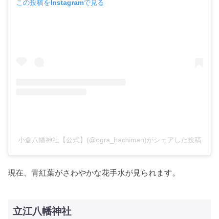
この投稿をInstagramで見る
小倉八幡神社【公式】(@ogra_hachiman)がシェアした投稿
現在、青紅葉がさわやかな花手水が見られます。
立江八幡神社