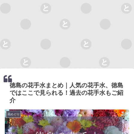
徳島の花手水まとめ｜人気の花手水、徳島
ではここで見られる！過去の花手水もご紹
介
花めぐり