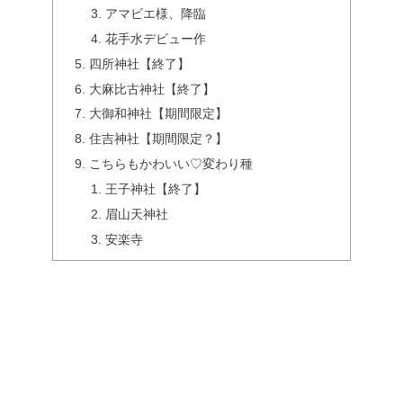
アマビエ様、降臨
花手水デビュー作
四所神社【終了】
大麻比古神社【終了】
大御和神社【期間限定】
住吉神社【期間限定？】
こちらもかわいい♡変わり種
王子神社【終了】
眉山天神社
安楽寺