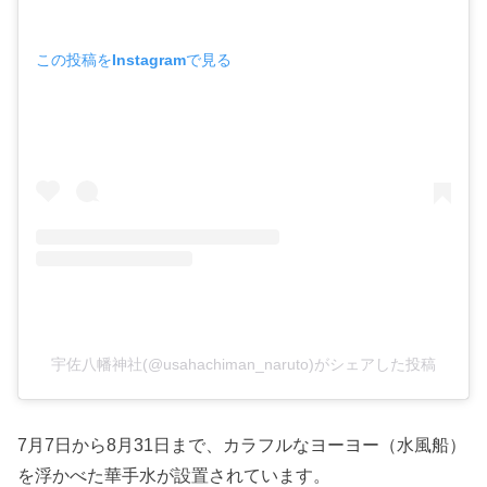
この投稿をInstagramで見る
宇佐八幡神社(@usahachiman_naruto)がシェアした投稿
7月7日から8月31日まで、カラフルなヨーヨー（水風船）
を浮かべた華手水が設置されています。