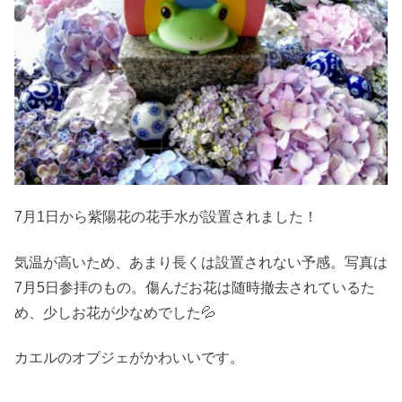
7月1日から紫陽花の花手水が設置されました！
気温が高いため、あまり長くは設置されない予感。写真は
7月5日参拝のもの。傷んだお花は随時撤去されているた
め、少しお花が少なめでした💦
カエルのオブジェがかわいいです。