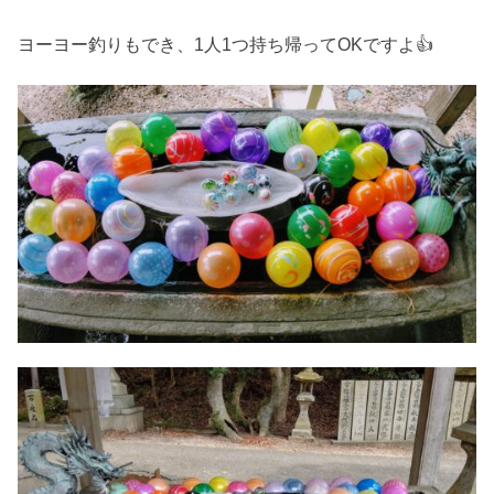
ヨーヨー釣りもでき、1人1つ持ち帰ってOKですよ👍