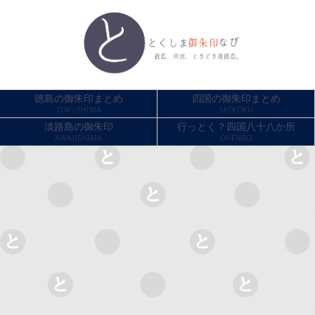
徳島の御朱印まとめ
四国の御朱印まとめ
TOKUSHIMA
SHIKOKU
淡路島の御朱印
行っとく？四国八十八か所
AWAJISHIMA
OHENRO