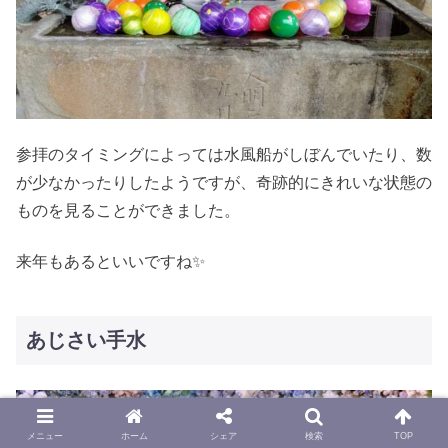
参拝のタイミングによっては水風船がしぼんでいたり、数
が少なかったりしたようですが、奇跡的にきれいな状態の
ものを見ることができました。
来年もあるといいですね✨
あじさい手水
メニュー
ホーム
シェア
検索
TOP