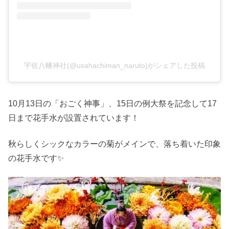
宇佐八幡神社(@usahachiman_naruto)がシェアした投稿
10月13日の「おごく神事」、15日の例大祭を記念して17
日まで花手水が設置されています！
秋らしくシックなカラーの菊がメインで、落ち着いた印象
の花手水です✨