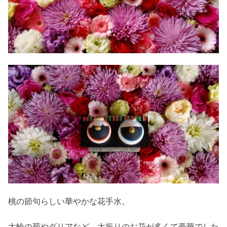
桃の節句らしい華やかな花手水。
大輪の菊やダリアなど、大振りのお花が多くて豪華でした