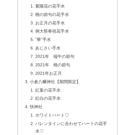
紫陽花の花手水
桃の節句の花手水
お正月の花手水
例大祭奉祝花手水
”華”手水
あじさい手水
2021年 端午の節句
2021年 桃の節句
2021年お正月
小倉八幡神社【期間限定】
紅葉の花手水
紅白の花手水
快神社
ホワイトハート♡
バレンタインに合わせてハートの花手
水♡