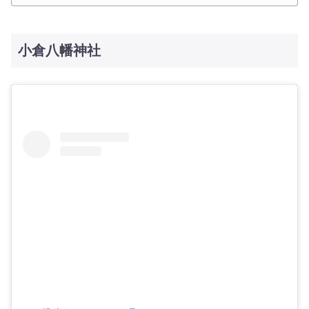
小倉八幡神社