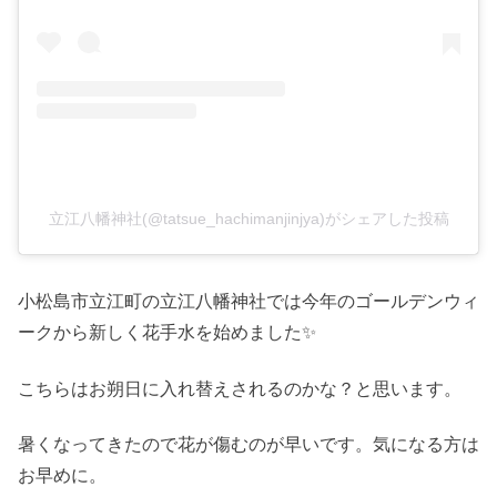
立江八幡神社(@tatsue_hachimanjinjya)がシェアした投稿
小松島市立江町の立江八幡神社では今年のゴールデンウィ
ークから新しく花手水を始めました✨
こちらはお朔日に入れ替えされるのかな？と思います。
暑くなってきたので花が傷むのが早いです。気になる方は
お早めに。